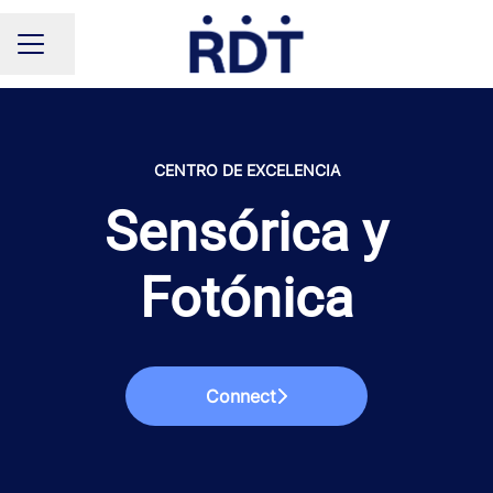
Compartir página
MENÚ DE EMPLEO
CENTRO DE EXCELENCIA
Sensórica y
Fotónica
Connect