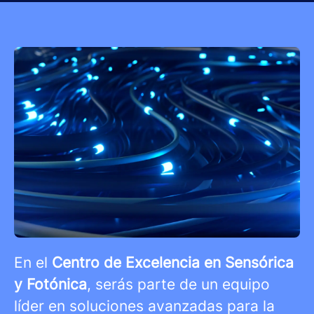
En el
Centro de Excelencia en Sensórica
y Fotónica
, serás parte de un equipo
líder en soluciones avanzadas para la