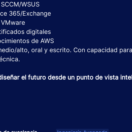
ón SCCM/WSUS
fice 365/Exchange
n VMware
ificados digitales
ocimientos de AWS
medio/alto, oral y escrito. Con capacidad pa
écnica.
diseñar el futuro desde un punto de vista inte