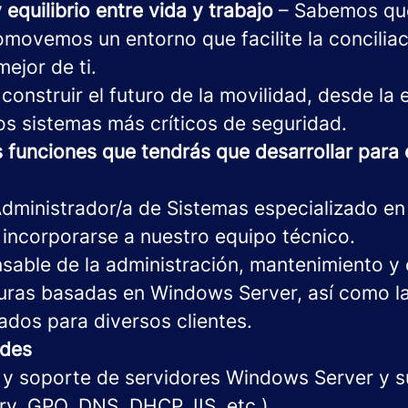
y equilibrio entre vida y trabajo
– Sabemos que
omovemos un entorno que facilite la conciliac
mejor de ti.
onstruir el futuro de la movilidad, desde la 
os sistemas más críticos de seguridad.
s funciones que tendrás que desarrollar para 
ministrador/a de Sistemas especializado en
 incorporarse a nuestro equipo técnico.
nsable de la administración, mantenimiento y
turas basadas en Windows Server, así como l
ados para diversos clientes.
ades
 y soporte de servidores Windows Server y s
ry, GPO, DNS, DHCP, IIS, etc.)