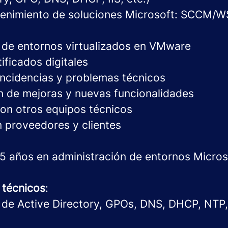
enimiento de soluciones Microsoft: SCCM/W
 de entornos virtualizados en VMware
ificados digitales
incidencias y problemas técnicos
 de mejoras y nuevas funcionalidades
on otros equipos técnicos
n proveedores y clientes
-5 años en administración de entornos Micro
 técnicos
:
 de Active Directory, GPOs, DNS, DHCP, NTP,