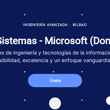
INGENIERÍA AVANZADA
·
BILBAO
istemas - Microsoft (Don
s de ingeniería y tecnologías de la informació
exibilidad, excelencia y un enfoque vanguardis
Únete