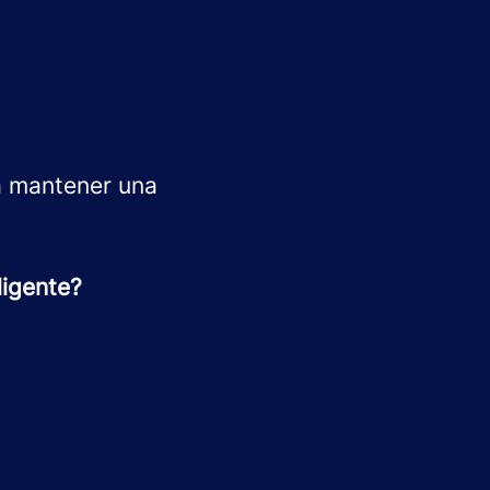
ra mantener una
ligente?