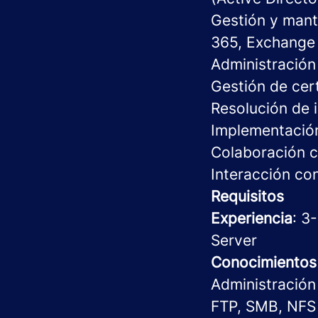
Gestión y mant
365, Exchange
Administración
Gestión de cert
Resolución de 
Implementación
Colaboración c
Interacción co
Requisitos
Experiencia
: 3
Server
Conocimientos
Administración
FTP, SMB, NFS