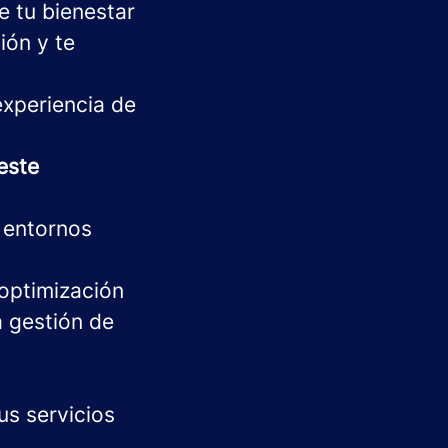
 tu bienestar
ión y te
experiencia de
este
 entornos
 optimización
a gestión de
us servicios