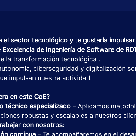
 el sector tecnológico y te gustaría impulsar 
 Excelencia de Ingeniería de Software de RD
e la transformación tecnológica .
autonomía, ciberseguridad y digitalización so
que impulsan nuestra actividad.
era en este CoE?
o técnico especializado
– Aplicamos metodolo
ciones robustas y escalables a nuestros clie
rabajar con nosotros:
ión continua
– Te acompañaremos en el desar