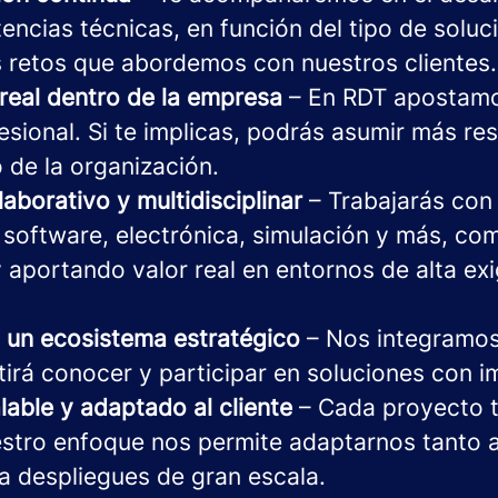
ncias técnicas, en función del tipo de soluci
os retos que abordemos con nuestros clientes.
real dentro de la empresa
– En RDT apostamo
esional. Si te implicas, podrás asumir más r
 de la organización.
aborativo y multidisciplinar
– Trabajarás con 
, software, electrónica, simulación y más, co
 aportando valor real en entornos de alta ex
 un ecosistema estratégico
– Nos integramos
tirá conocer y participar en soluciones con i
able y adaptado al cliente
– Cada proyecto t
stro enfoque nos permite adaptarnos tanto 
 despliegues de gran escala.