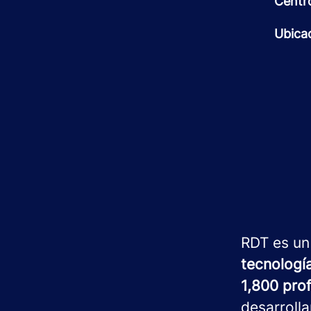
Centr
Ubica
RDT es un
tecnologí
1,800 pro
desarroll