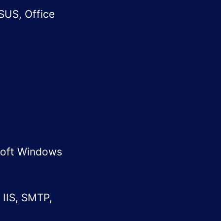
SUS, Office
soft Windows
 IIS, SMTP,