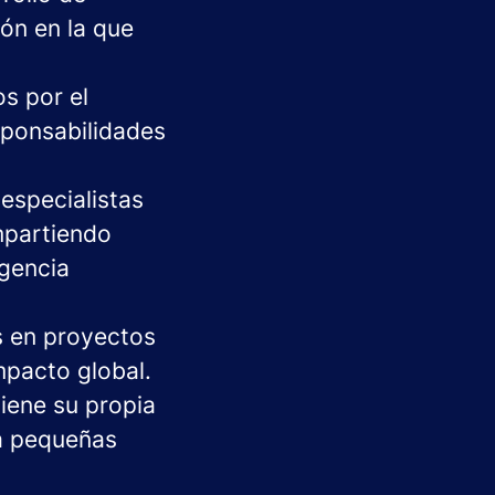
ón en la que
s por el
esponsabilidades
especialistas
mpartiendo
igencia
 en proyectos
mpacto global.
iene su propia
a pequeñas