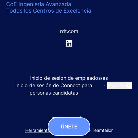
CoE Ingeniería Avanzada
Todos los Centros de Excelencia
rdt.com
Inicio de sesión de empleados/as
Inicio de sesión de Connect para
·
Español
Cambiar idi
personas candidatas
ÚNETE
Herramientas de seguimiento
de Teamtailor