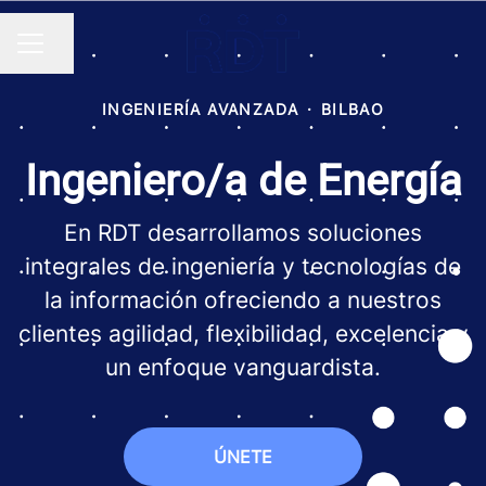
Compartir página
MENÚ DE EMPLEO
INGENIERÍA AVANZADA
·
BILBAO
Ingeniero/a de Energía
En RDT desarrollamos soluciones
integrales de ingeniería y tecnologías de
la información ofreciendo a nuestros
clientes agilidad, flexibilidad, excelencia y
un enfoque vanguardista.
ÚNETE