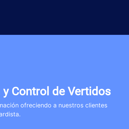
 y Control de Vertidos
rmación ofreciendo a nuestros clientes
ardista.