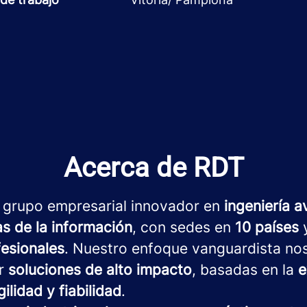
Acerca de RDT
 grupo empresarial innovador en
ingeniería 
as de la información
, con sedes en
10 países
y
fesionales
. Nuestro enfoque vanguardista no
ar
soluciones de alto impacto
, basadas en la
e
gilidad y fiabilidad
.