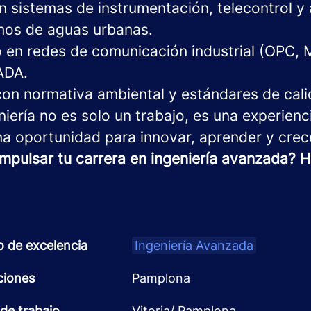
n sistemas de instrumentación, telecontrol y
nos de aguas urbanas.
 en redes de comunicación industrial (OPC, 
ADA.
 con normativa ambiental y estándares de cali
eniería no es solo un trabajo, es una experienc
na oportunidad para innovar, aprender y crec
impulsar tu carrera en ingeniería avanzada? 
o de excelencia
Ingeniería Avanzada
ciones
Pamplona
de trabajo
Vitoria/ Pamplona