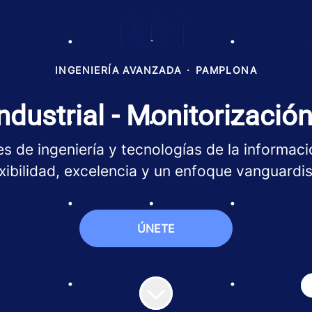
INGENIERÍA AVANZADA
·
PAMPLONA
ndustrial - Monitorización
s de ingeniería y tecnologías de la informació
exibilidad, excelencia y un enfoque vanguardis
ÚNETE