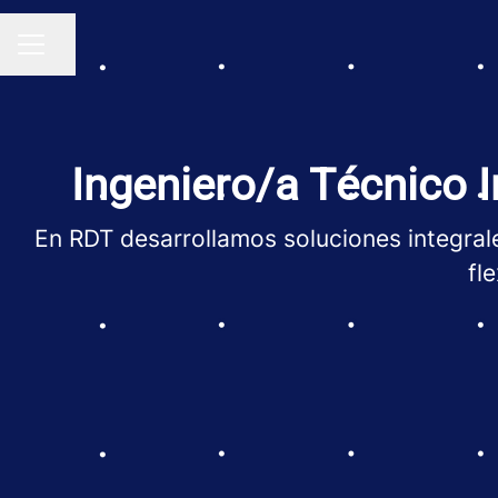
Compartir página
MENÚ DE EMPLEO
Ingeniero/a Técnico I
En RDT desarrollamos soluciones integrale
fl