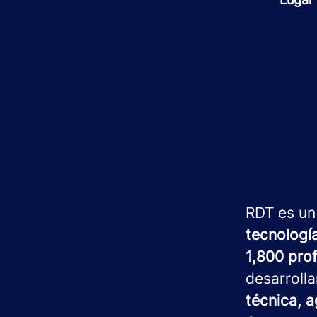
RDT es un
tecnologí
1,800 pro
desarroll
técnica, a