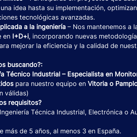
una idea hasta su implementación, optimiza
ciones tecnológicas avanzadas.
plicada a la ingeniería
– Nos mantenemos a la
e en
I+D+i
, incorporando nuevas metodología
ra mejorar la eficiencia y la calidad de nues
os buscando?:
/a Técnico Industrial – Especialista en Monito
tidos
para nuestro equipo en
Vitoria o Pampl
n válidas)
los requisitos?
 Ingeniería Técnica Industrial, Electrónica o 
de más de 5 años, al menos 3 en España.