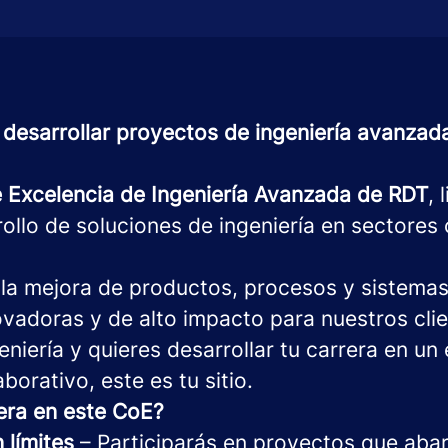
 desarrollar proyectos de ingeniería avanzad
 Excelencia de Ingeniería Avanzada de RDT
, 
ollo de soluciones de ingeniería en sectores 
la mejora de productos, procesos y sistemas
vadoras y de alto impacto para nuestros clien
eniería y quieres desarrollar tu carrera en un
borativo, este es tu sitio.
era en este CoE?
n límites
– Participarás en proyectos que aba