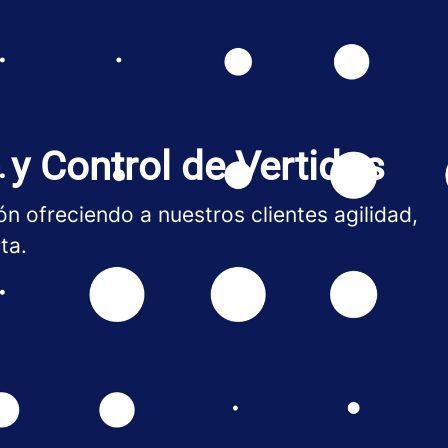
 y Control de Vertidos
n ofreciendo a nuestros clientes agilidad,
ta.