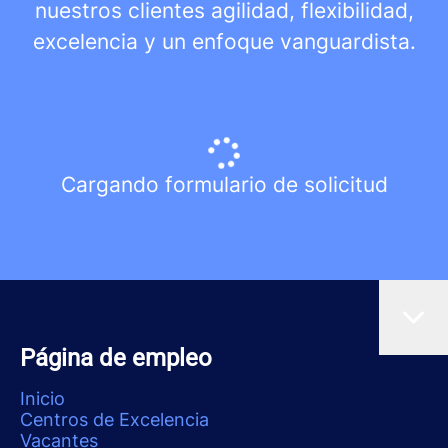
nuestros clientes agilidad, flexibilidad,
excelencia y un enfoque vanguardista.
Cargando formulario de solicitud
Página de empleo
Inicio
Centros de Excelencia
Vacantes