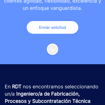
clientes agilidad, flexibilidad, excelencia y
un enfoque vanguardista.
Enviar solicitud
En
RDT
nos encontramos seleccionando
un/a
Ingeniero/a de Fabricación,
Procesos y Subcontratación Técnica