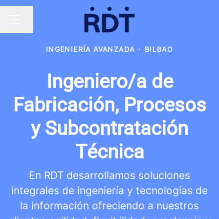
Compartir página
MENÚ DE EMPLEO
INGENIERÍA AVANZADA
·
BILBAO
Ingeniero/a de
Fabricación, Procesos
y Subcontratación
Técnica
En RDT desarrollamos soluciones
integrales de ingeniería y tecnologías de
la información ofreciendo a nuestros