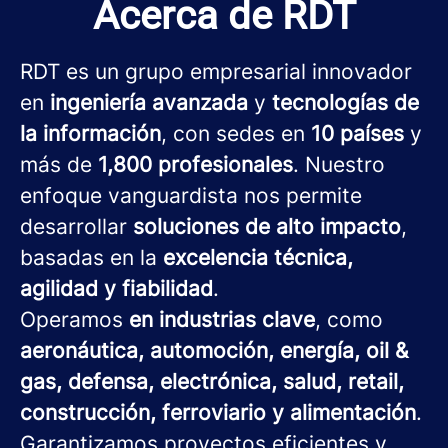
Acerca de RDT
RDT es un grupo empresarial innovador
en
ingeniería avanzada
y
tecnologías de
la información
, con sedes en
10 países
y
más de
1,800 profesionales
. Nuestro
enfoque vanguardista nos permite
desarrollar
soluciones de alto impacto
,
basadas en la
excelencia técnica,
agilidad y fiabilidad
.
Operamos
en industrias clave
, como
aeronáutica, automoción, energía, oil &
gas, defensa, electrónica, salud, retail,
construcción, ferroviario y alimentación
.
Garantizamos proyectos eficientes y