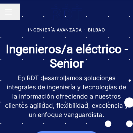
Compartir página
MENÚ DE EMPLEO
INGENIERÍA AVANZADA
·
BILBAO
Ingenieros/a eléctrico -
Senior
En RDT desarrollamos soluciones
integrales de ingeniería y tecnologías de
la información ofreciendo a nuestros
clientes agilidad, flexibilidad, excelencia y
un enfoque vanguardista.