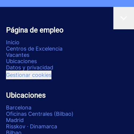
Página de empleo
Inicio
Centros de Excelencia
Vacantes
Ubicaciones
Datos y privacidad
Gestionar cookies
Ubicaciones
Barcelona
Oficinas Centrales (Bilbao)
Madrid
Risskov · Dinamarca
Bilbao