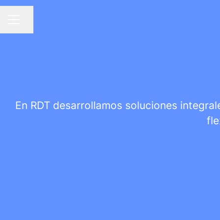
Compartir página
MENÚ DE EMPLEO
En RDT desarrollamos soluciones integrale
fl