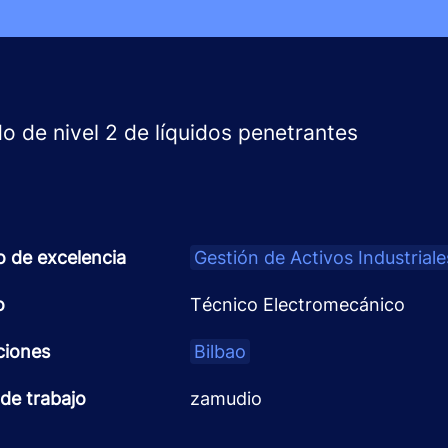
ado de nivel 2 de líquidos penetrantes
o de excelencia
Gestión de Activos Industriale
o
Técnico Electromecánico
ciones
Bilbao
de trabajo
zamudio