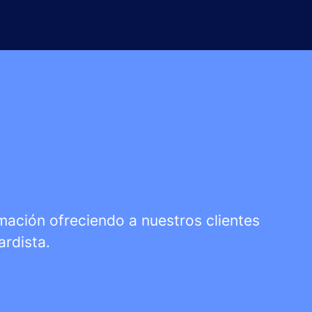
rmación ofreciendo a nuestros clientes
ardista.