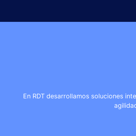
En RDT desarrollamos soluciones integ
agilida