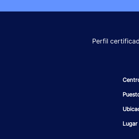
Perfil certific
Centr
Puest
Ubica
Lugar 