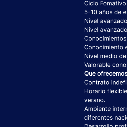
Ciclo Fomativo
5-10 años de e
Nivel avanzado
Nivel avanzado
Conocimientos 
Conocimiento 
Nivel medio de 
Valorable cono
Que ofrecemo
Contrato indefi
Horario flexibl
verano.
Ambiente inter
diferentes nac
Desarrollo pro