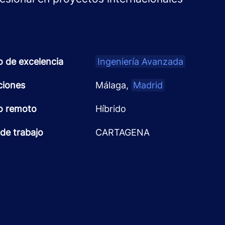
o de excelencia
Ingeniería Avanzada
ciones
Málaga,
Madrid
o remoto
Híbrido
de trabajo
CARTAGENA