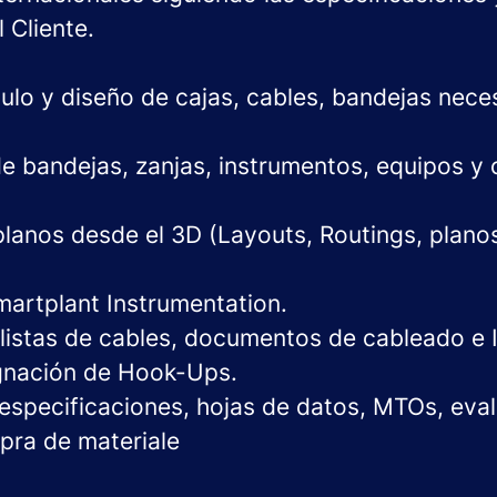
l Cliente.
culo y diseño de cajas, cables, bandejas nece
 bandejas, zanjas, instrumentos, equipos y 
lanos desde el 3D (Layouts, Routings, planos
artplant Instrumentation.
listas de cables, documentos de cableado e 
gnación de Hook-Ups.
 especificaciones, hojas de datos, MTOs, eva
pra de materiale