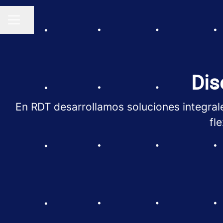
Compartir página
MENÚ DE EMPLEO
Dis
En RDT desarrollamos soluciones integrale
fl