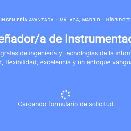
INGENIERÍA AVANZADA
·
MÁLAGA, MADRID
·
HÍBRIDO
eñador/a de Instrumenta
rales de ingeniería y tecnologías de la info
d, flexibilidad, excelencia y un enfoque vangu
Cargando formulario de solicitud