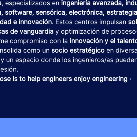
a
, especializados en
ingeniería avanzada, indu
, software, sensórica, electrónica, estrategia 
idad e innovación
. Estos centros impulsan
so
cas de vanguardia
y optimización de proceso
rme compromiso con la
innovación y el talen
nsolida como un
socio estratégico
en divers
 y un espacio donde los ingenieros/as pueden
esión.
ose is to help engineers enjoy engineering ·