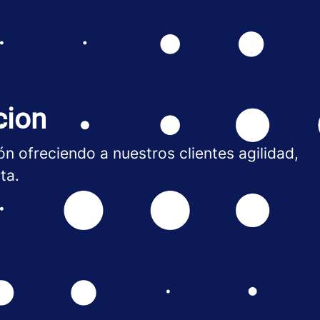
cion
n ofreciendo a nuestros clientes agilidad,
ta.