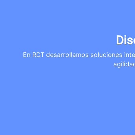
Dis
En RDT desarrollamos soluciones integ
agilida