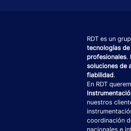
RDT es un grup
tecnologías de
profesionales
.
soluciones de 
fiabilidad
.
En RDT queremo
Instrumentació
nuestros clien
instrumentació
coordinación d
nacionales e i