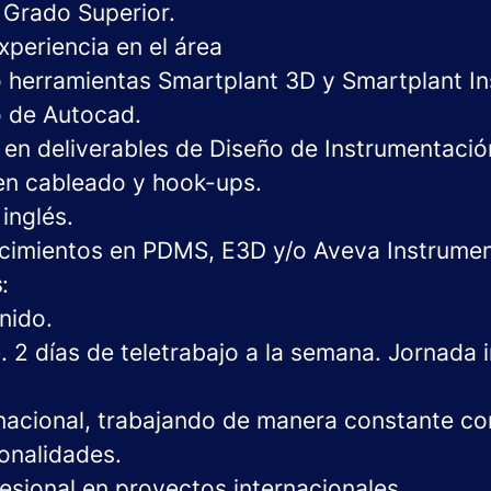
 Grado Superior.
xperiencia en el área
 herramientas Smartplant 3D y Smartplant I
 de Autocad.
en deliverables de Diseño de Instrumentació
en cableado y hook-ups.
inglés.
cimientos en PDMS, E3D y/o Aveva Instrumen
s
:
nido.
e. 2 días de teletrabajo a la semana. Jornada 
nacional, trabajando de manera constante c
ionalidades.
fesional en proyectos internacionales