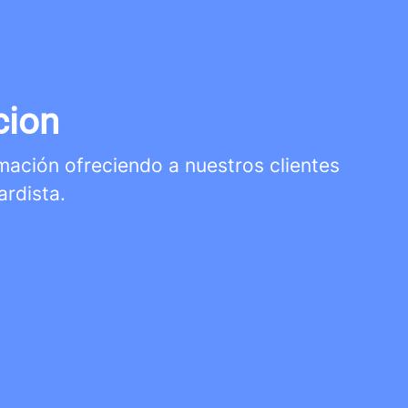
cion
rmación ofreciendo a nuestros clientes
ardista.