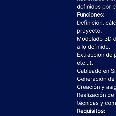
definidos por e
Funciones:
Definición, cál
proyecto.
Modelado 3D de
a lo definido.
Extracción de p
etc…).
Cableado en Sm
Generación de 
Creación y asi
Realización de
técnicas y com
Requisitos: