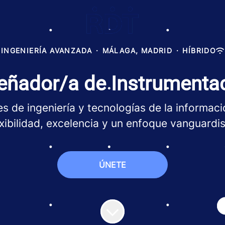
INGENIERÍA AVANZADA
·
MÁLAGA, MADRID
·
HÍBRIDO
eñador/a de Instrumenta
s de ingeniería y tecnologías de la informació
exibilidad, excelencia y un enfoque vanguardis
ÚNETE