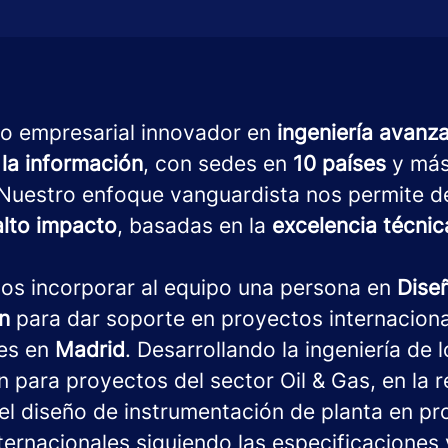
o empresarial innovador en
ingeniería avanz
 la información
, con sedes en
10 países
y má
 Nuestro enfoque vanguardista nos permite de
alto impacto
, basadas en la
excelencia técnica
s incorporar al equipo una persona en
Dise
n
para dar soporte en proyectos internaciona
tes en
Madrid
. Desarrollando la ingeniería
de 
n para proyectos del sector Oil & Gas,
en la r
el diseño de instrumentación de planta en p
nternacionales siguiendo las especificaciones