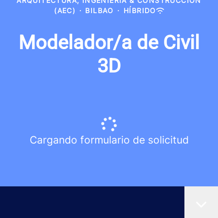
ARQUITECTURA, INGENIERÍA & CONSTRUCCIÓN
(AEC)
·
BILBAO
·
HÍBRIDO
Modelador/a de Civil
3D
Cargando formulario de solicitud