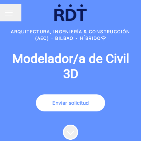
Compartir página
MENÚ DE EMPLEO
ARQUITECTURA, INGENIERÍA & CONSTRUCCIÓN
(AEC)
·
BILBAO
·
HÍBRIDO
Modelador/a de Civil
3D
Enviar solicitud