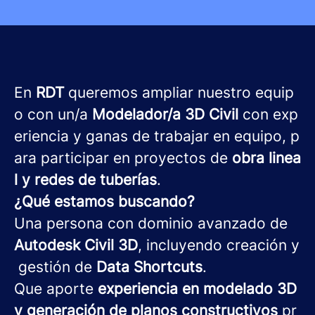
En
RDT
queremos ampliar nuestro equip
o con un/a
Modelador/a 3D Civil
con exp
eriencia y ganas de trabajar en equipo, p
ara participar en proyectos de
obra linea
l y redes de tuberías
.
¿Qué estamos buscando?
Una persona con
dominio avanzado de
Autodesk Civil 3D
, incluyendo creación y
gestión de
Data Shortcuts
.
Que aporte
experiencia en modelado 3D
y generación de planos constructivos
pr