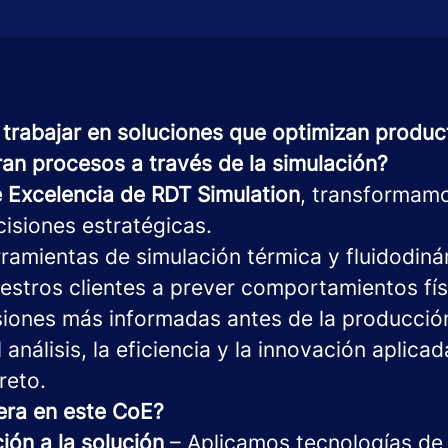
a trabajar en soluciones que optimizan produ
ran procesos a través de la simulación?
 Excelencia de RDT Simulation
, transformam
isiones estratégicas.
rramientas de simulación térmica y fluidodin
stros clientes a prever comportamientos fí
siones más informadas antes de la producció
l análisis, la eficiencia y la innovación aplica
reto.
era en este CoE?
ión a la solución
– Aplicamos tecnologías de