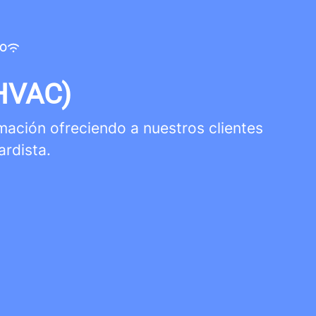
DO
(HVAC)
rmación ofreciendo a nuestros clientes
ardista.