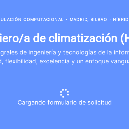
MULACIÓN COMPUTACIONAL
·
MADRID, BILBAO
·
HÍBRI
iero/a de climatización 
rales de ingeniería y tecnologías de la info
d, flexibilidad, excelencia y un enfoque vangu
Cargando formulario de solicitud