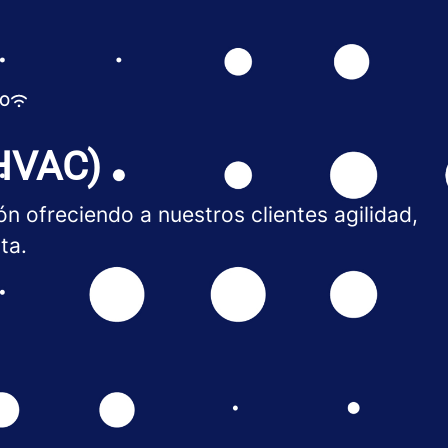
DO
(HVAC)
n ofreciendo a nuestros clientes agilidad,
ta.