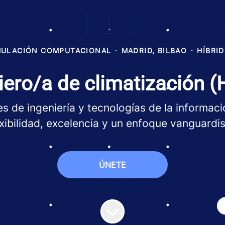
MULACIÓN COMPUTACIONAL
·
MADRID, BILBAO
·
HÍBRI
iero/a de climatización 
s de ingeniería y tecnologías de la informació
exibilidad, excelencia y un enfoque vanguardis
ÚNETE