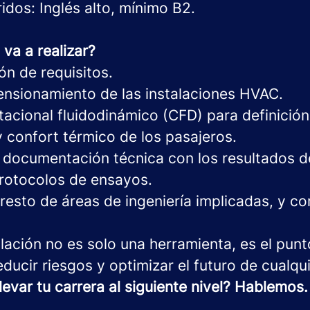
idos: Inglés alto, mínimo B2.
va a realizar?
ión de requisitos.
ensionamiento de las instalaciones HVAC.
tacional fluidodinámico (CFD) para definició
 confort térmico de los pasajeros.
 documentación técnica con los resultados de 
protocolos de ensayos.
resto de áreas de ingeniería implicadas, y c
ulación no es solo una herramienta, es el pun
educir riesgos y optimizar el futuro de cualqui
llevar tu carrera al siguiente nivel? Hablemos.