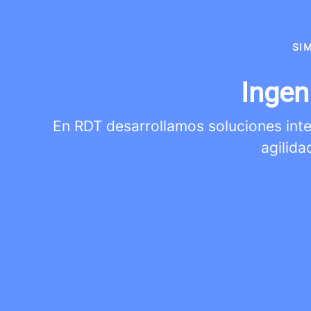
SI
Ingen
En RDT desarrollamos soluciones integ
agilida