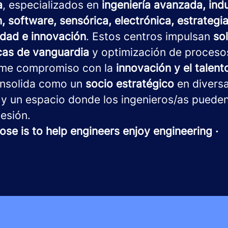
a
, especializados en
ingeniería avanzada, indu
, software, sensórica, electrónica, estrategia 
idad e innovación
. Estos centros impulsan
so
cas de vanguardia
y optimización de proceso
rme compromiso con la
innovación y el talen
nsolida como un
socio estratégico
en divers
 y un espacio donde los ingenieros/as pueden
esión.
ose is to help engineers enjoy engineering ·