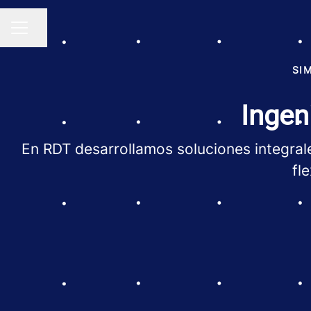
Compartir página
MENÚ DE EMPLEO
SI
Ingen
En RDT desarrollamos soluciones integrale
fl