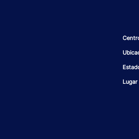
Centr
Ubica
Estad
Lugar 