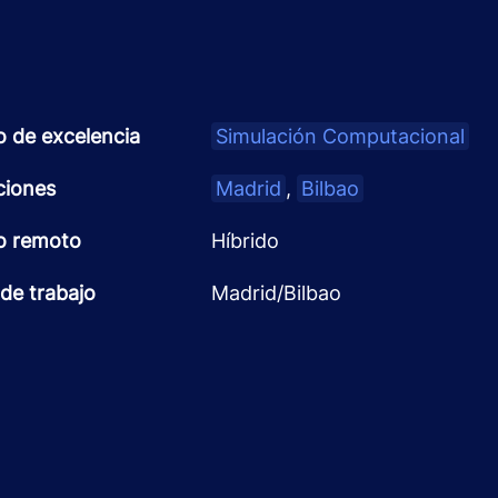
o de excelencia
Simulación Computacional
ciones
Madrid
,
Bilbao
o remoto
Híbrido
de trabajo
Madrid/Bilbao