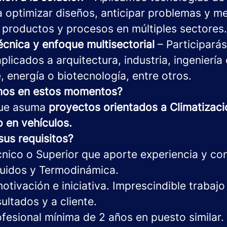
 optimizar diseños, anticipar problemas y me
 productos y procesos en múltiples sectores.
cnica y enfoque multisectorial
– Participará
licados a arquitectura, industria, ingeniería c
 energía o biotecnología, entre otros.
os en estos momentos?
que asuma
proyectos orientados a Climatizac
o en vehículos.
sus requisitos?
cnico o Superior que aporte experiencia y co
uidos y Termodinámica.
tivación e iniciativa. Imprescindible trabajo
ultados y a cliente.
fesional mínima de 2 años en puesto similar.