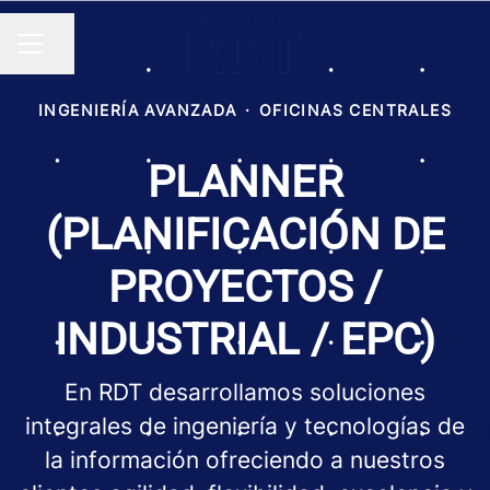
Compartir página
MENÚ DE EMPLEO
INGENIERÍA AVANZADA
·
OFICINAS CENTRALES
PLANNER
(PLANIFICACIÓN DE
PROYECTOS /
INDUSTRIAL / EPC)
En RDT desarrollamos soluciones
integrales de ingeniería y tecnologías de
la información ofreciendo a nuestros