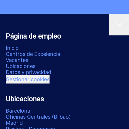
Página de empleo
Inicio
Centros de Excelencia
Vacantes
Ubicaciones
Datos y privacidad
Gestionar cookies
Ubicaciones
Barcelona
Oficinas Centrales (Bilbao)
Madrid
Risskov · Dinamarca