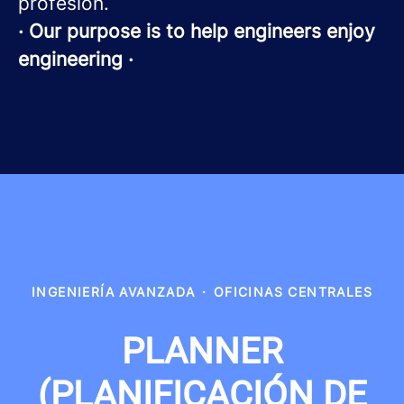
profesión.
· Our purpose is to help engineers enjoy
engineering ·
INGENIERÍA AVANZADA
·
OFICINAS CENTRALES
PLANNER
(PLANIFICACIÓN DE