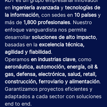
RDT es un grupo empresarial innovador
en
ingeniería avanzada
y
tecnologías de
la información
, con sedes en
10 países
y
más de
1,800 profesionales
. Nuestro
enfoque vanguardista nos permite
desarrollar
soluciones de alto impacto
,
basadas en la
excelencia técnica,
agilidad y fiabilidad
.
Operamos
en industrias clave
, como
aeronáutica, automoción, energía, oil &
gas, defensa, electrónica, salud, retail,
construcción, ferroviario y alimentación
.
Garantizamos proyectos eficientes y
adaptados a cada sector con soluciones
end to end.