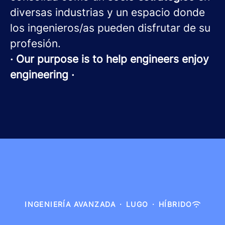
diversas industrias y un espacio donde
los ingenieros/as pueden disfrutar de su
profesión.
· Our purpose is to help engineers enjoy
engineering ·
INGENIERÍA AVANZADA
·
LUGO
·
HÍBRIDO