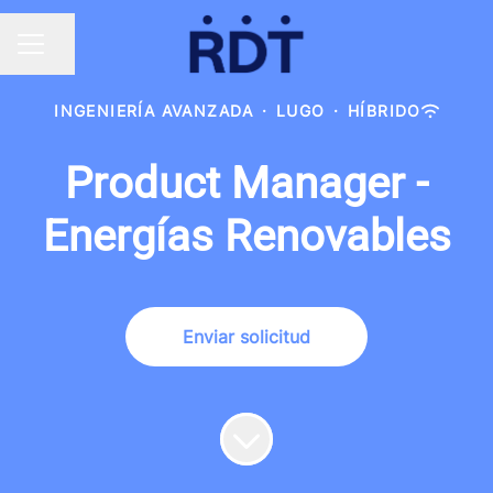
Compartir página
MENÚ DE EMPLEO
INGENIERÍA AVANZADA
·
LUGO
·
HÍBRIDO
Product Manager -
Energías Renovables
Enviar solicitud