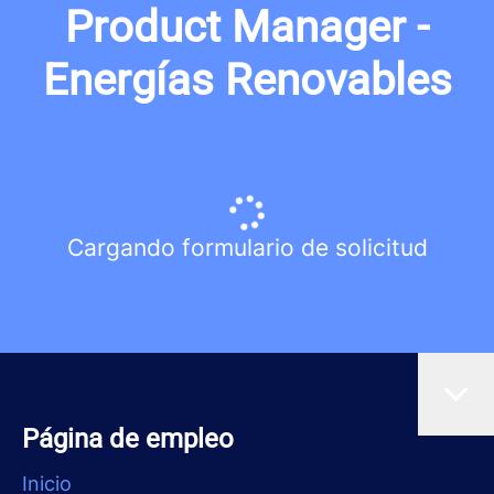
Product Manager -
Energías Renovables
Cargando formulario de solicitud
Página de empleo
Inicio