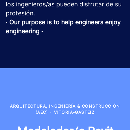
los ingenieros/as pueden disfrutar de su
profesión.
· Our purpose is to help engineers enjoy
engineering ·
ARQUITECTURA, INGENIERÍA & CONSTRUCCIÓN
(AEC)
·
VITORIA-GASTEIZ