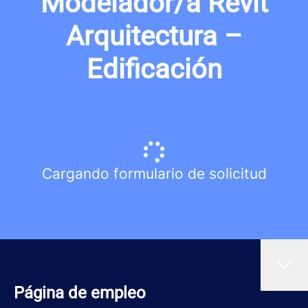
Modelador/a Revit
Arquitectura –
Edificación
Cargando formulario de solicitud
Página de empleo