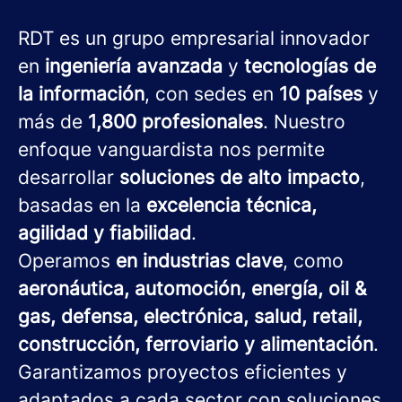
RDT es un grupo empresarial innovador
en
ingeniería avanzada
y
tecnologías de
la información
, con sedes en
10 países
y
más de
1,800 profesionales
. Nuestro
enfoque vanguardista nos permite
desarrollar
soluciones de alto impacto
,
basadas en la
excelencia técnica,
agilidad y fiabilidad
.
Operamos
en industrias clave
, como
aeronáutica, automoción, energía, oil &
gas, defensa, electrónica, salud, retail,
construcción, ferroviario y alimentación
.
Garantizamos proyectos eficientes y
adaptados a cada sector con soluciones