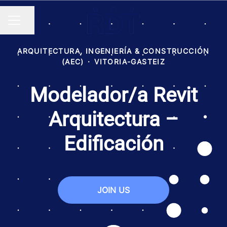
Compartir página
MENÚ DE EMPLEO
ARQUITECTURA, INGENIERÍA & CONSTRUCCIÓN
(AEC)
·
VITORIA-GASTEIZ
Modelador/a Revit
Arquitectura –
Edificación
JOIN US