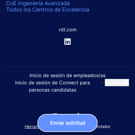
CoE Ingeniería Avanzada
Todos los Centros de Excelencia
rdt.com
Inicio de sesión de empleados/as
Inicio de sesión de Connect para
·
Español
Cambiar idi
personas candidatas
Enviar solicitud
Herramientas de seguimiento
de Teamtailor