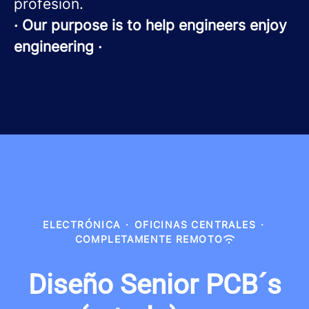
profesión.
· Our purpose is to help engineers enjoy
engineering ·
ELECTRÓNICA
·
OFICINAS CENTRALES
·
COMPLETAMENTE REMOTO
Diseño Senior PCB´s