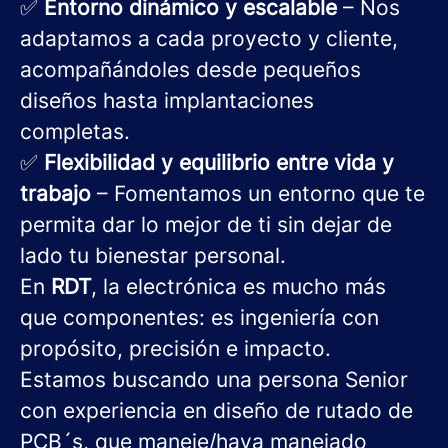
✅
Entorno dinámico y escalable
– Nos
adaptamos a cada proyecto y cliente,
acompañándoles desde pequeños
diseños hasta implantaciones
completas.
✅
Flexibilidad y equilibrio entre vida y
trabajo
– Fomentamos un entorno que te
permita dar lo mejor de ti sin dejar de
lado tu bienestar personal.
En
RDT
, la electrónica es mucho más
que componentes: es ingeniería con
propósito, precisión e impacto.
Estamos buscando una persona Senior
con experiencia en diseño de rutado de
PCB´s, que maneje/haya manejado