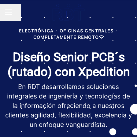
Compartir página
MENÚ DE EMPLEO
ELECTRÓNICA
·
OFICINAS CENTRALES
·
COMPLETAMENTE REMOTO
Diseño Senior PCB´s
(rutado) con Xpedition
En RDT desarrollamos soluciones
integrales de ingeniería y tecnologías de
la información ofreciendo a nuestros
clientes agilidad, flexibilidad, excelencia y
un enfoque vanguardista.