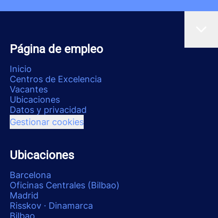
Página de empleo
Inicio
Centros de Excelencia
Vacantes
Ubicaciones
Datos y privacidad
Gestionar cookies
Ubicaciones
Barcelona
Oficinas Centrales (Bilbao)
Madrid
Risskov · Dinamarca
Bilbao