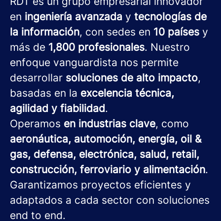
RDT es un grupo empresarial innovador
en
ingeniería avanzada
y
tecnologías de
la información
, con sedes en
10 países
y
más de
1,800 profesionales
. Nuestro
enfoque vanguardista nos permite
desarrollar
soluciones de alto impacto
,
basadas en la
excelencia técnica,
agilidad y fiabilidad
.
Operamos
en industrias clave
, como
aeronáutica, automoción, energía, oil &
gas, defensa, electrónica, salud, retail,
construcción, ferroviario y alimentación
.
Garantizamos proyectos eficientes y
adaptados a cada sector con soluciones
end to end.