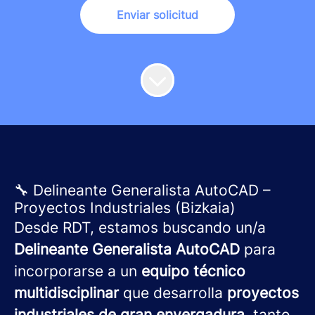
Enviar solicitud
🔧 Delineante Generalista AutoCAD –
Proyectos Industriales (Bizkaia)
Desde RDT, estamos buscando un/a
Delineante Generalista AutoCAD
para
incorporarse a un
equipo técnico
multidisciplinar
que desarrolla
proyectos
industriales de gran envergadura
, tanto