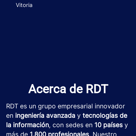
Vitoria
Acerca de RDT
RDT es un grupo empresarial innovador
en
ingeniería avanzada
y
tecnologías de
la información
, con sedes en
10 países
y
más de
1,800 profesionales
. Nuestro