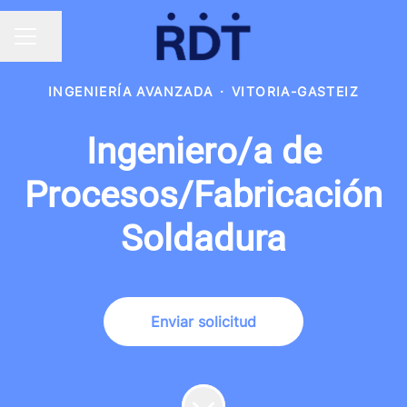
Compartir página
MENÚ DE EMPLEO
INGENIERÍA AVANZADA
·
VITORIA-GASTEIZ
Ingeniero/a de
Procesos/Fabricación
Soldadura
Enviar solicitud