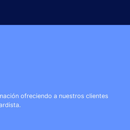
rmación ofreciendo a nuestros clientes
ardista.