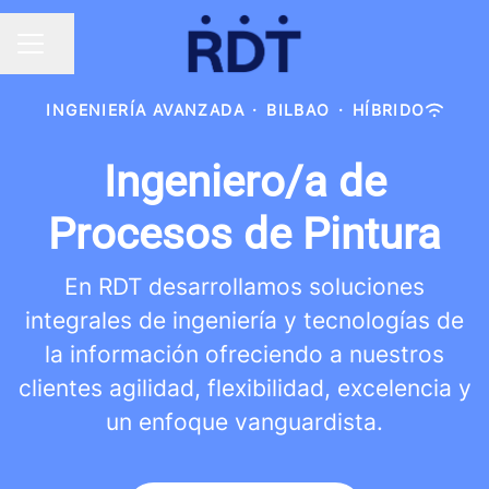
Compartir página
MENÚ DE EMPLEO
INGENIERÍA AVANZADA
·
BILBAO
·
HÍBRIDO
Ingeniero/a de
Procesos de Pintura
En RDT desarrollamos soluciones
integrales de ingeniería y tecnologías de
la información ofreciendo a nuestros
clientes agilidad, flexibilidad, excelencia y
un enfoque vanguardista.