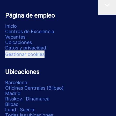
Página de empleo
Inicio
Centros de Excelencia
Vacantes
Ubicaciones
Datos y privacidad
Gestionar cookies
Ubicaciones
Barcelona
Oficinas Centrales (Bilbao)
Madrid
Risskov · Dinamarca
Bilbao
Lund · Suecia
Todas las ubicaciones