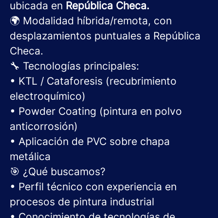
ubicada en
República Checa.
🌍 Modalidad híbrida/remota, con
desplazamientos puntuales a República
Checa.
🔧
Tecnologías principales:
• KTL / Cataforesis (recubrimiento
electroquímico)
• Powder Coating (pintura en polvo
anticorrosión)
• Aplicación de PVC sobre chapa
metálica
🎯
¿Qué buscamos?
• Perfil técnico con experiencia en
procesos de pintura industrial
• Conocimiento de tecnologías de