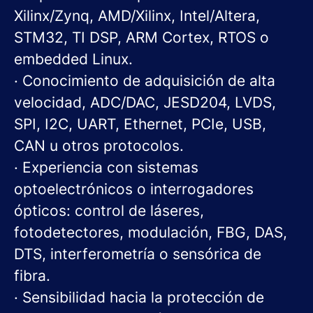
Xilinx/Zynq, AMD/Xilinx, Intel/Altera,
STM32, TI DSP, ARM Cortex, RTOS o
embedded Linux.
· Conocimiento de adquisición de alta
velocidad, ADC/DAC, JESD204, LVDS,
SPI, I2C, UART, Ethernet, PCIe, USB,
CAN u otros protocolos.
· Experiencia con sistemas
optoelectrónicos o interrogadores
ópticos: control de láseres,
fotodetectores, modulación, FBG, DAS,
DTS, interferometría o sensórica de
fibra.
· Sensibilidad hacia la protección de