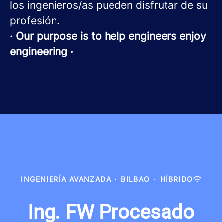
los ingenieros/as pueden disfrutar de su
profesión.
· Our purpose is to help engineers enjoy
engineering ·
INGENIERÍA AVANZADA
·
BILBAO
·
HÍBRIDO
Ing. FW Procesado