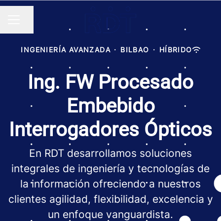
Compartir página
MENÚ DE EMPLEO
INGENIERÍA AVANZADA
·
BILBAO
·
HÍBRIDO
Ing. FW Procesado
Embebido
Interrogadores Ópticos
En RDT desarrollamos soluciones
integrales de ingeniería y tecnologías de
la información ofreciendo a nuestros
clientes agilidad, flexibilidad, excelencia y
un enfoque vanguardista.