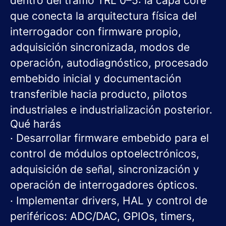
dentro del tramo TRL 0–5: la capa core
que conecta la arquitectura física del
interrogador con firmware propio,
adquisición sincronizada, modos de
operación, autodiagnóstico, procesado
embebido inicial y documentación
transferible hacia producto, pilotos
industriales e industrialización posterior.
Qué harás
· Desarrollar firmware embebido para el
control de módulos optoelectrónicos,
adquisición de señal, sincronización y
operación de interrogadores ópticos.
· Implementar drivers, HAL y control de
periféricos: ADC/DAC, GPIOs, timers,