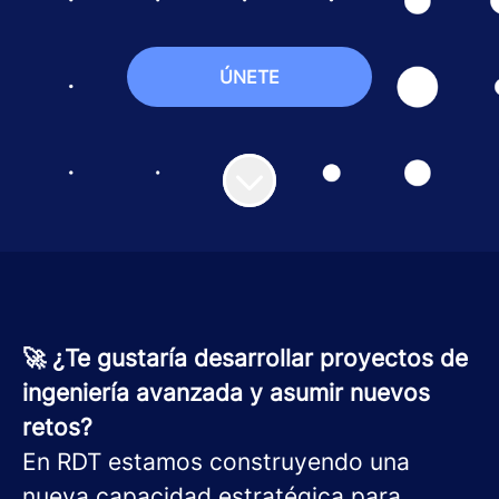
ÚNETE
🚀 ¿Te gustaría desarrollar proyectos de
ingeniería avanzada y asumir nuevos
retos?
En RDT estamos construyendo una
nueva capacidad estratégica para