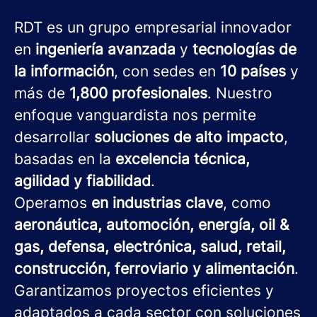
RDT es un grupo empresarial innovador
en
ingeniería avanzada
y
tecnologías de
la información
, con sedes en
10 países
y
más de
1,800 profesionales
. Nuestro
enfoque vanguardista nos permite
desarrollar
soluciones de alto impacto
,
basadas en la
excelencia técnica,
agilidad y fiabilidad
.
Operamos
en industrias clave
, como
aeronáutica, automoción, energía, oil &
gas, defensa, electrónica, salud, retail,
construcción, ferroviario y alimentación
.
Garantizamos proyectos eficientes y
adaptados a cada sector con soluciones