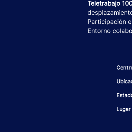
Teletrabajo 10
desplazamient
Participación e
Entorno colabo
Centr
Ubica
Estad
Lugar 