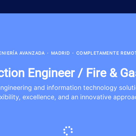
ENIERÍA AVANZADA
·
MADRID
·
COMPLETAMENTE REMO
ction Engineer / Fire & G
ineering and information technology solutions
exibility, excellence, and an innovative approa