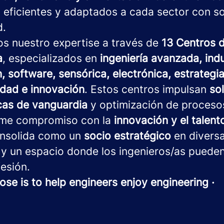
 eficientes y adaptados a cada sector con s
d.
os nuestro expertise a través de
13 Centros 
a
, especializados en
ingeniería avanzada, indu
, software, sensórica, electrónica, estrategia 
idad e innovación
. Estos centros impulsan
so
cas de vanguardia
y optimización de proceso
rme compromiso con la
innovación y el talen
nsolida como un
socio estratégico
en divers
 y un espacio donde los ingenieros/as pueden
esión.
ose is to help engineers enjoy engineering ·