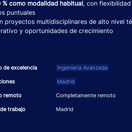
0 % como modalidad habitual
, con flexibilida
os puntuales
n proyectos multidisciplinares de alto nivel t
rativo y oportunidades de crecimiento
o de excelencia
Ingeniería Avanzada
ciones
Madrid
o remoto
Completamente remoto
de trabajo
Madrid