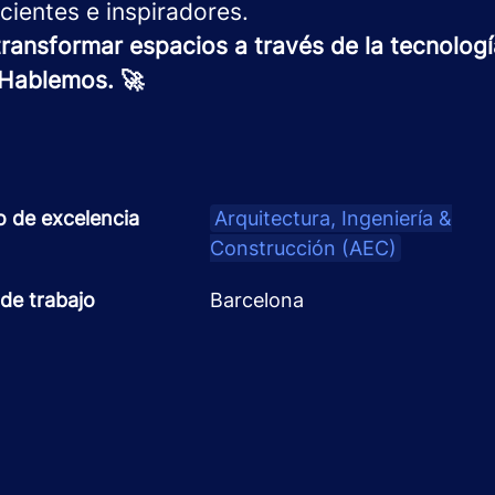
icientes e inspiradores.
ransformar espacios a través de la tecnología
 Hablemos. 🚀
o de excelencia
Arquitectura, Ingeniería &
Construcción (AEC)
de trabajo
Barcelona