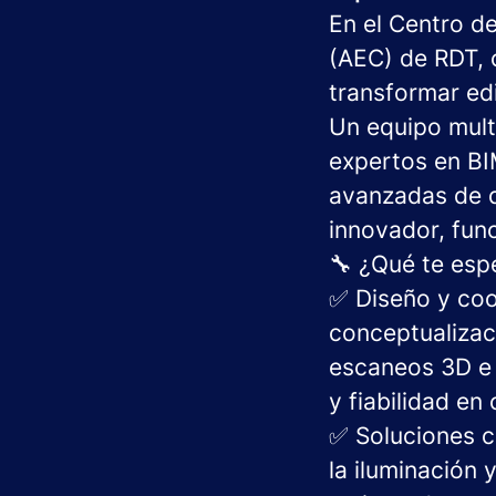
En el Centro de
(AEC) de RDT, 
transformar edi
Un equipo multi
expertos en BI
avanzadas de d
innovador, func
🔧 ¿Qué te esp
✅ Diseño y coo
conceptualizac
escaneos 3D e 
y fiabilidad en
✅ Soluciones c
la iluminación 