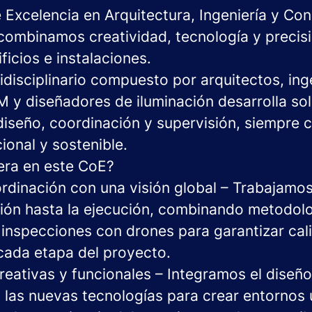
 Excelencia en Arquitectura, Ingeniería y Co
combinamos creatividad, tecnología y precis
ficios e instalaciones.
disciplinario compuesto por arquitectos, ing
M y diseñadores de iluminación desarrolla so
iseño, coordinación y supervisión, siempre 
ional y sostenible.
era en este CoE?
rdinación con una visión global – Trabajamos
ión hasta la ejecución, combinando metodol
inspecciones con drones para garantizar cali
 cada etapa del proyecto.
reativas y funcionales – Integramos el diseñ
y las nuevas tecnologías para crear entornos 