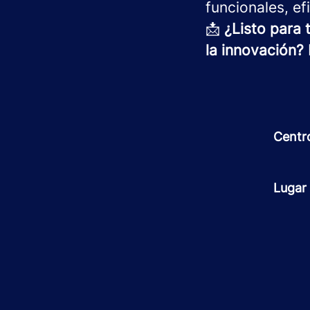
funcionales, ef
📩
¿Listo para t
la innovación?
Centr
Lugar 