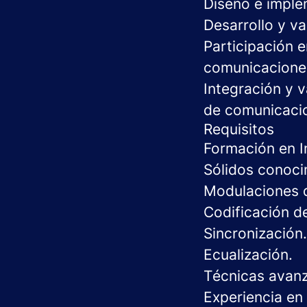
Diseño e impl
Desarrollo y va
Participación e
comunicacione
Integración y 
de comunicaci
Requisitos
Formación en In
Sólidos conoc
Modulaciones d
Codificación de
Sincronización.
Ecualización.
Técnicas avanz
Experiencia e