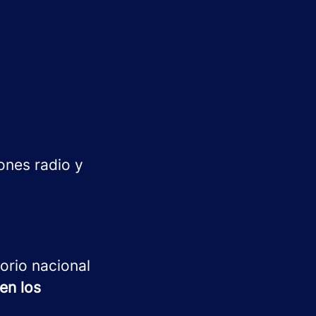
ones radio y
torio nacional
en los