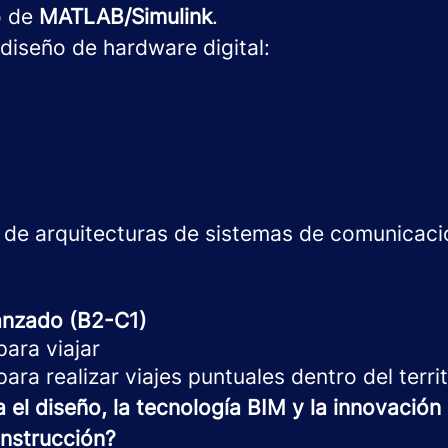
o de
MATLAB/Simulink
.
diseño de hardware digital:
de arquitecturas de sistemas de comunicaci
vanzado (B2-C1)
para viajar
para realizar viajes puntuales dentro del terri
 el diseño, la tecnología BIM y la innovación 
nstrucción?