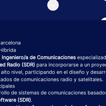
arcelona
Híbrida
a
Ingeniero/a de Comunicaciones
especializad
ed Radio (SDR)
para incorporarse a un proye
alto nivel, participando en el diseño y desarr
ados de comunicaciones radio y satelitales.
cipales
rollo de sistemas de comunicaciones basad
oftware (SDR)
.