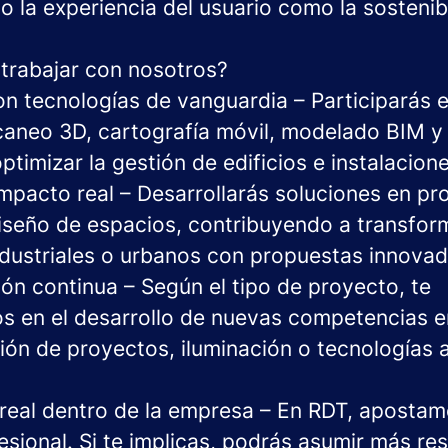
 la experiencia del usuario como la sostenibi
trabajar con nosotros?
n tecnologías de vanguardia – Participarás en
caneo 3D, cartografía móvil, modelado BIM 
optimizar la gestión de edificios e instalacione
mpacto real – Desarrollarás soluciones en pr
diseño de espacios, contribuyendo a transfor
ndustriales o urbanos con propuestas innovad
ón continua – Según el tipo de proyecto, te
 en el desarrollo de nuevas competencias 
ión de proyectos, iluminación o tecnologías a
real dentro de la empresa – En RDT, apostam
esional. Si te implicas, podrás asumir más r