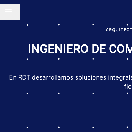
Compartir página
MENÚ DE EMPLEO
ARQUITECT
INGENIERO DE COM
En RDT desarrollamos soluciones integrale
fl