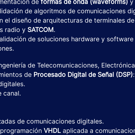
ementación de
formas de onda (waveforms)
lidación de algoritmos de comunicaciones dig
n el diseño de arquitecturas de terminales de
s radio y
SATCOM
.
validación de soluciones hardware y software
ones.
geniería de Telecomunicaciones, Electrónica 
imientos de
Procesado Digital de Señal (DSP)
:
igitales.
 canal.
adas de comunicaciones digitales.
n programación
VHDL
aplicada a comunicacion