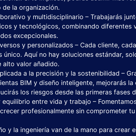
 de la organización.
orativo y multidisciplinario – Trabajarás junt
nicos y tecnológicos, combinando diferentes 
ados excepcionales.
versos y personalizados – Cada cliente, cada
s único. Aquí no hay soluciones estándar, so
 alto valor añadido.
licada a la precisión y la sostenibilidad – Gr
entas BIM y diseño inteligente, mejorarás la 
ucirás los riesgos desde las primeras fases 
y equilibrio entre vida y trabajo – Fomentamo
 crecer profesionalmente sin comprometer tu
ño y la ingeniería van de la mano para crear 