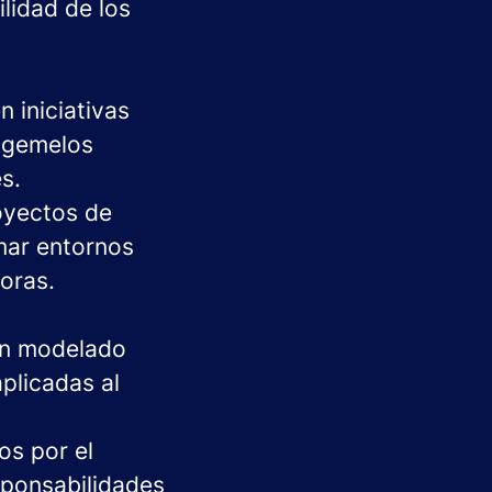
lidad de los
 iniciativas
y gemelos
s.
oyectos de
mar entornos
oras.
en modelado
plicadas al
os por el
esponsabilidades