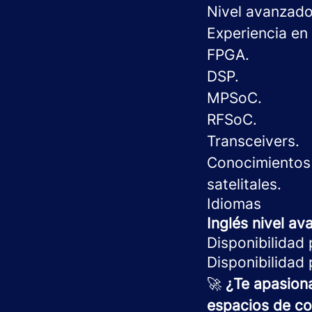
Nivel avanzad
Experiencia en 
FPGA.
DSP.
MPSoC.
RFSoC.
Transceivers.
Conocimientos 
satelitales.
Idiomas
Inglés nivel a
Disponibilidad 
Disponibilidad 
🚀
¿Te apasiona
espacios de co