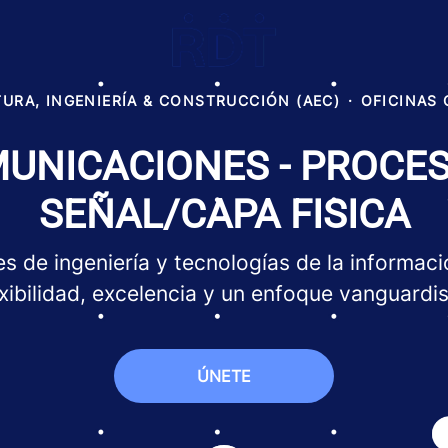
URA, INGENIERÍA & CONSTRUCCIÓN (AEC)
·
OFICINAS
UNICACIONES - PROCES
SEÑAL/CAPA FISICA
s de ingeniería y tecnologías de la informació
exibilidad, excelencia y un enfoque vanguardis
ÚNETE